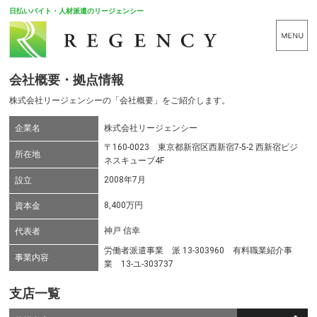
日払いバイト・人材派遣のリージェンシー
会社概要・拠点情報
株式会社リージェンシーの「会社概要」をご紹介します。
企業名
株式会社リージェンシー
〒160-0023 東京都新宿区西新宿7-5-2 西新宿ビジ
所在地
ネスキューブ4F
2008年7月
設立
8,400万円
資本金
神戸 信幸
代表者
労働者派遣事業 派 13-303960 有料職業紹介事
事業内容
業 13-ユ-303737
支店一覧