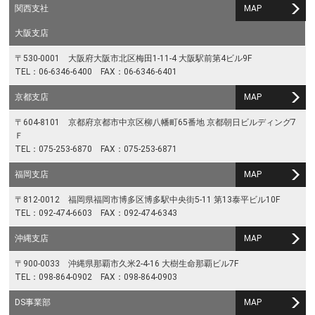
関西支社
MAP
大阪支店
〒530-0001 大阪府大阪市北区梅田1-11-4 大阪駅前第4ビル9F
TEL：06-6346-6400 FAX：06-6346-6401
京都支店
MAP
〒604-8101 京都府京都市中京区柳八幡町65番地 京都朝日ビルディング7
Ｆ
TEL：075-253-6870 FAX：075-253-6871
福岡支店
MAP
〒812-0012 福岡県福岡市博多区博多駅中央街5-11 第13泰平ビル10F
TEL：092-474-6603 FAX：092-474-6343
沖縄支店
MAP
〒900-0033 沖縄県那覇市久米2-4-16 大樹生命那覇ビル7F
TEL：098-864-0902 FAX：098-864-0903
DS事業部
MAP