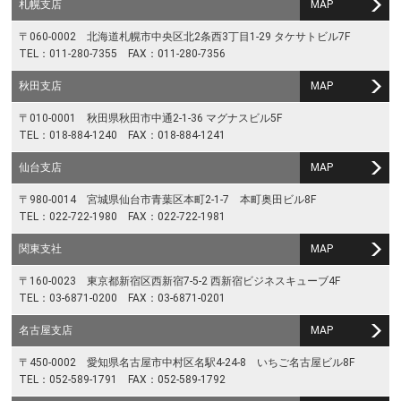
札幌支店
MAP
〒060-0002 北海道札幌市中央区北2条西3丁目1-29 タケサトビル7F
TEL：011-280-7355 FAX：011-280-7356
秋田支店
MAP
〒010-0001 秋田県秋田市中通2-1-36 マグナスビル5F
TEL：018-884-1240 FAX：018-884-1241
仙台支店
MAP
〒980-0014 宮城県仙台市青葉区本町2-1-7 本町奥田ビル8F
TEL：022-722-1980 FAX：022-722-1981
関東支社
MAP
〒160-0023 東京都新宿区西新宿7-5-2 西新宿ビジネスキューブ4F
TEL：03-6871-0200 FAX：03-6871-0201
名古屋支店
MAP
〒450-0002 愛知県名古屋市中村区名駅4-24-8 いちご名古屋ビル8F
TEL：052-589-1791 FAX：052-589-1792